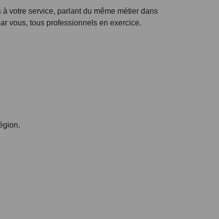
tre service, parlant du même métier dans
r vous, tous professionnels en exercice.
égion.
: