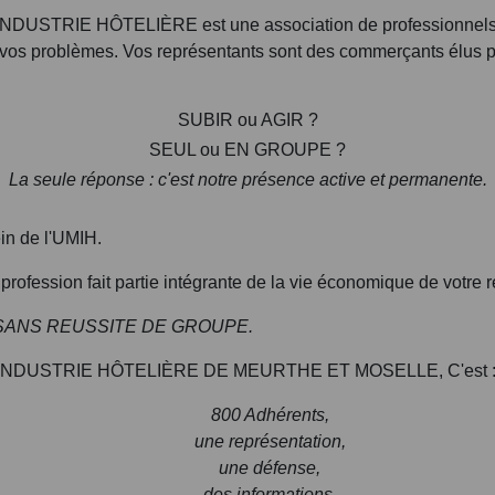
RIE HÔTELIÈRE est une association de professionnels à vo
vos problèmes. Vos représentants sont des commerçants élus pa
SUBIR ou AGIR ?
SEUL ou EN GROUPE ?
La seule réponse : c'est notre présence active et permanente.
ein de l'UMIH.
profession fait partie intégrante de la vie économique de votre r
E SANS REUSSITE DE GROUPE.
NDUSTRIE HÔTELIÈRE DE MEURTHE ET MOSELLE, C'est 
800 Adhérents,
une représentation,
une défense,
des informations,