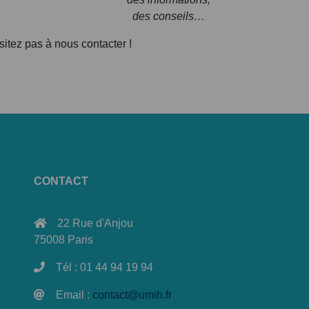
des conseils…
itez pas à nous contacter !
CONTACT
22 Rue d'Anjou
75008 Paris
Tél : 01 44 94 19 94
Email :
contact@umih.fr