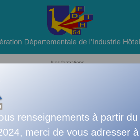
ration Départementale de l'Industrie Hôtel
Nos formations
Rejoignez-nous, Adhérez en ligne !
ous renseignements à partir du
t 2024, merci de vous adresser à